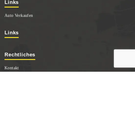
Links
Auto Verkaufen
Links
Rechtliches
Kontakt
Datenschutz
Impressum
Sitemap
©
2026 Autoankauf Berlin.
Alle Rechte vorbehalten