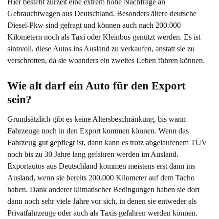
Hier besteht zurzeit eine extrem hohe Nachfrage an
Gebrauchtwagen aus Deutschland. Besonders ältere deutsche
Diesel-Pkw sind gefragt und können auch nach 200.000
Kilometern noch als Taxi oder Kleinbus genutzt werden. Es ist
sinnvoll, diese Autos ins Ausland zu verkaufen, anstatt sie zu
verschrotten, da sie woanders ein zweites Leben führen können.
Wie alt darf ein Auto für den Export 
sein?
Grundsätzlich gibt es keine Altersbeschränkung, bis wann
Fahrzeuge noch in den Export kommen können. Wenn das
Fahrzeug gut gepflegt ist, dann kann es trotz abgelaufenem TÜV
noch bis zu 30 Jahre lang gefahren werden im Ausland.
Exportautos aus Deutschland kommen meistens erst dann ins
Ausland, wenn sie bereits 200.000 Kilometer auf dem Tacho
haben. Dank anderer klimatischer Bedingungen haben sie dort
dann noch sehr viele Jahre vor sich, in denen sie entweder als
Privatfahrzeuge oder auch als Taxis gefahren werden können.