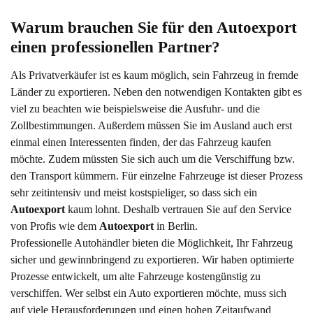
Warum brauchen Sie für den Autoexport 
einen professionellen Partner?
Als Privatverkäufer ist es kaum möglich, sein Fahrzeug in fremde
Länder zu exportieren. Neben den notwendigen Kontakten gibt es
viel zu beachten wie beispielsweise die Ausfuhr- und die
Zollbestimmungen. Außerdem müssen Sie im Ausland auch erst
einmal einen Interessenten finden, der das Fahrzeug kaufen
möchte. Zudem müssten Sie sich auch um die Verschiffung bzw.
den Transport kümmern. Für einzelne Fahrzeuge ist dieser Prozess
sehr zeitintensiv und meist kostspieliger, so dass sich ein
Autoexport
kaum lohnt. Deshalb vertrauen Sie auf den Service
von Profis wie dem
Autoexport
in Berlin.
Professionelle Autohändler bieten die Möglichkeit, Ihr Fahrzeug
sicher und gewinnbringend zu exportieren. Wir haben optimierte
Prozesse entwickelt, um alte Fahrzeuge kostengünstig zu
verschiffen. Wer selbst ein Auto exportieren möchte, muss sich
auf viele Herausforderungen und einen hohen Zeitaufwand