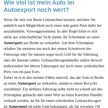
Wie viel ist mein Auto im 
Autoexport noch wert?
Wenn Sie sich von Ihrem Gebrauchten trennen, möchten Sie
natürlich nach Möglichkeit noch einen sehr guten Preis dafür her
auszuhandeln. Vorweggenommen: In aller Regel lohnt es sich
allein aus wirtschaftlicher Sicht immer, Ihr Schrottauto an einen
Autoexport
aus Berlin zu verkaufen. Auf dem Schrottplatz
erhalten Sie meistens nur noch den reinen Schrottwert des
Fahrzeugs oder Sie müssen sogar noch Geld für die Abholung
oder die Inserate zahlen. Gebrauchtwagenhändler zahlen derweil
insbesondere bei älteren Fahrzeugen nur noch einen symbolischen
Preis von ein paar Euro.
Daher ist es in den meisten Fällen sinnvoll, das alte Auto in Berlin
an einen
Autoexport
zu verkaufen, anstatt es einem Recycler
zuzuführen. Ein defektes Fahrzeug sollte nicht zu schnell auf den
Schrottplatz gebracht oder unter Wert an einen Kärtchen Händler
verkauft werden, da Sie für einen schrottreifen Gebrauchtwagen
im
Autoexport
oft mehr Geld bekommen, als Sie erwarten. Ob