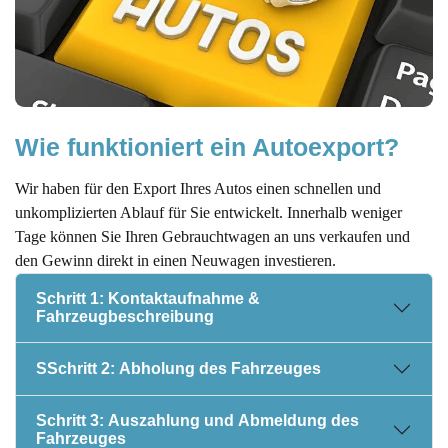
Wie funktioniert ein Autoexport?
Wir haben für den Export Ihres Autos einen schnellen und
unkomplizierten Ablauf für Sie entwickelt. Innerhalb weniger
Tage können Sie Ihren Gebrauchtwagen an uns verkaufen und
den Gewinn direkt in einen Neuwagen investieren.
Schritt 1: Kontaktaufnahme &
Fahrzeugbeschreibung
SSchritt 2: Abholung des Fahrzeuges
Schritt 3: Auszahlung und Abmeldung des
Fahrzeuges